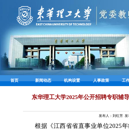
首页
新闻动态
机构设置
人事政策
工
东华理工大学2025年公开招聘专职
发布人：刘红芳 发布时
根据《江西省省直事业单位
202
5
年