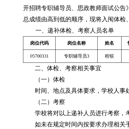
开招聘专职辅导员、思政教师面试公告
总成绩由高到低的顺序，现将入闱体检
一、
递补体检、考察人员
名单
岗位代码
岗位名称
姓名
0
5700
331
专职辅导员
3
程镔
二、
体检、考察相关事宜
（一）体检
时间、地点及具体要求，学校人事
（二）考察
学校将对以上递补人员进行考察，
如未在规定时间内按要求办理相关