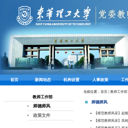
首页
新闻动态
机构设置
人事政策
工
当前位置：
首页
教师工作部
教师工作部
师德师风
师德师风
【模范教师风采】赵魁
政策文件
【模范教师风采】高